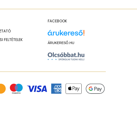
FACEBOOK
OZTATÓ
I FELTÉTELEK
ÁRUKERESŐ.HU