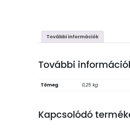
További információk
További információ
Tömeg
0,25 kg
Kapcsolódó termék