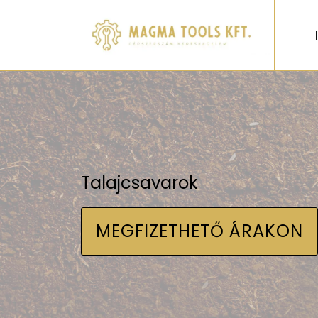
Talajcsavarok
MEGFIZETHETŐ ÁRAKON