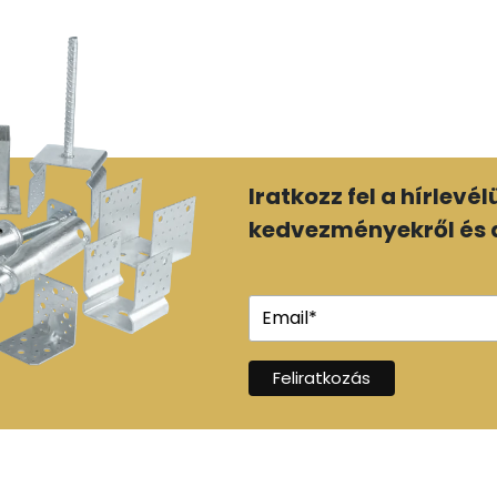
Iratkozz fel a hírlevé
kedvezményekről és a