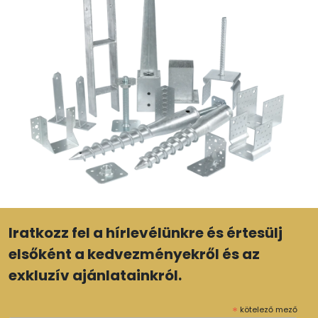
Iratkozz fel a hírlevélünkre és értesülj
elsőként a kedvezményekről és az
exkluzív ajánlatainkról.
*
kötelező mező