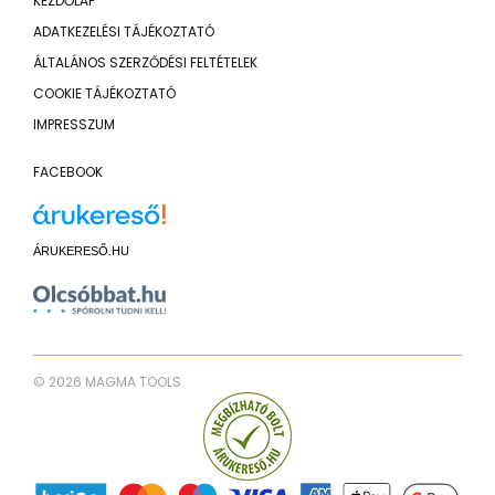
KEZDŐLAP
ADATKEZELÉSI TÁJÉKOZTATÓ
ÁLTALÁNOS SZERZŐDÉSI FELTÉTELEK
COOKIE TÁJÉKOZTATÓ
IMPRESSZUM
FACEBOOK
ÁRUKERESŐ.HU
© 2026 MAGMA TOOLS