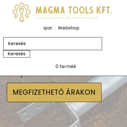
Ipar
Webshop
0 termék
Talajcsavarok
MEGFIZETHETŐ ÁRAKON