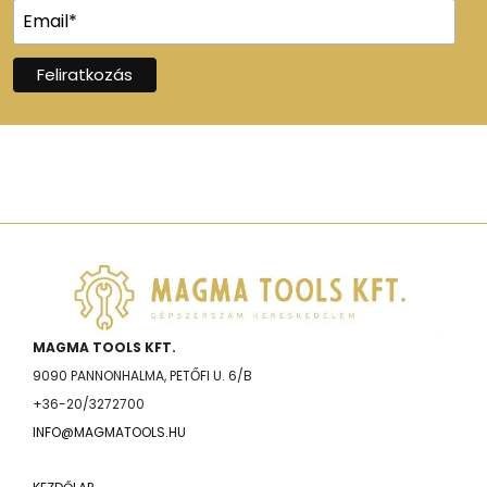
MAGMA TOOLS KFT.
9090 PANNONHALMA, PETŐFI U. 6/B
+36-20/3272700
INFO@MAGMATOOLS.HU