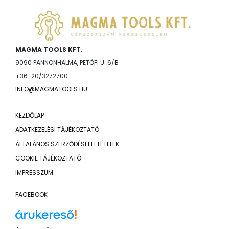
MAGMA TOOLS KFT.
9090 PANNONHALMA, PETŐFI U. 6/B
+36-20/3272700
INFO@MAGMATOOLS.HU
KEZDŐLAP
ADATKEZELÉSI TÁJÉKOZTATÓ
ÁLTALÁNOS SZERZŐDÉSI FELTÉTELEK
COOKIE TÁJÉKOZTATÓ
IMPRESSZUM
FACEBOOK