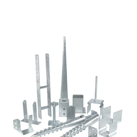
mennyiség