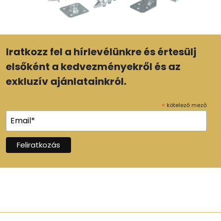
Iratkozz fel a hírlevélünkre és értesülj
elsőként a kedvezményekről és az
exkluzív ajánlatainkról.
*
kötelező mező