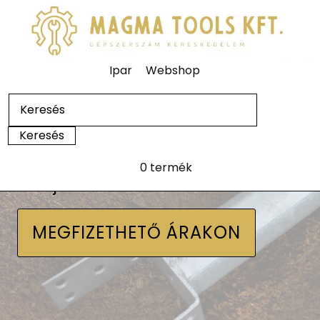
Ipar
Webshop
0 termék
Talajcsavarok
MEGFIZETHETŐ ÁRAKON