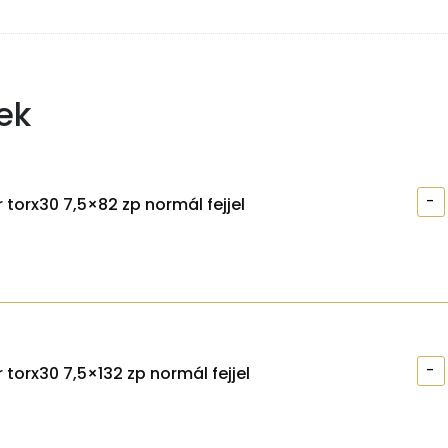
ek
-
 torx30 7,5×82 zp normál fejjel
-
 torx30 7,5×132 zp normál fejjel