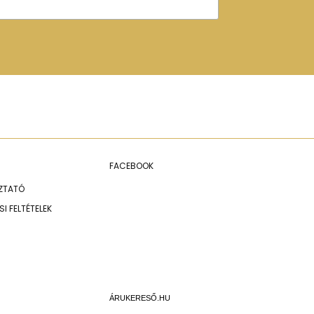
FACEBOOK
OZTATÓ
I FELTÉTELEK
ÁRUKERESŐ.HU