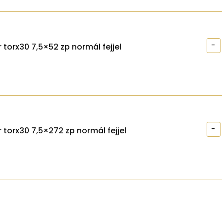
-
 torx30 7,5×52 zp normál fejjel
-
 torx30 7,5×272 zp normál fejjel