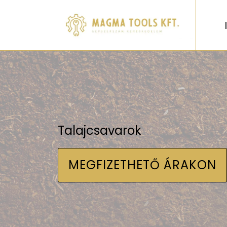
Talajcsavarok
MEGFIZETHETŐ ÁRAKON