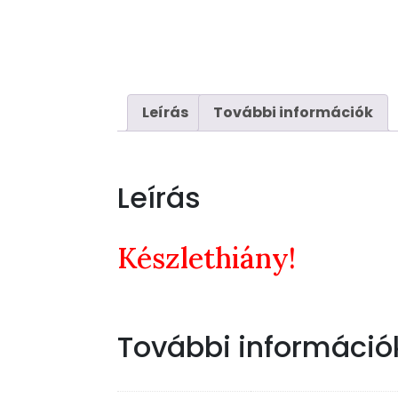
Leírás
További információk
Leírás
Készlethiány!
További információ