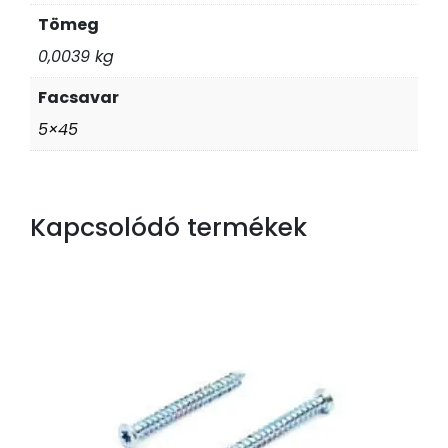
Tömeg
0,0039 kg
Facsavar
5×45
Kapcsolódó termékek