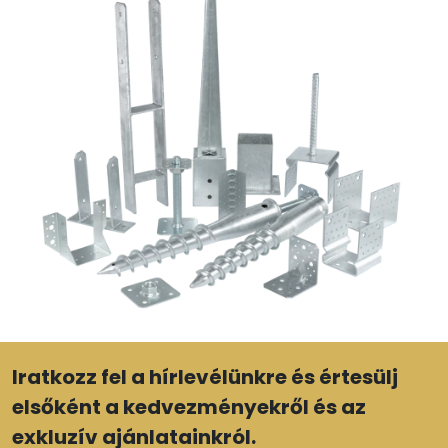
Iratkozz fel a hírlevélünkre és értesülj
elsőként a kedvezményekről és az
exkluzív ajánlatainkról.