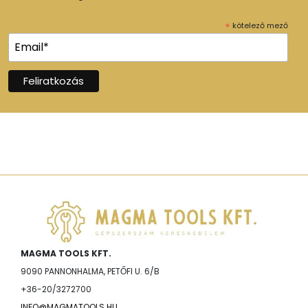
*
kötelező mező
MAGMA TOOLS KFT.
9090 PANNONHALMA, PETŐFI U. 6/B
+36-20/3272700
INFO@MAGMATOOLS.HU