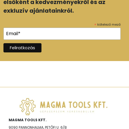
elsőként a kedvezményekről és az
exkluzív ajánlatainkról.
*
kötelező mező
MAGMA TOOLS KFT.
9090 PANNONHALMA, PETŐFI U. 6/B