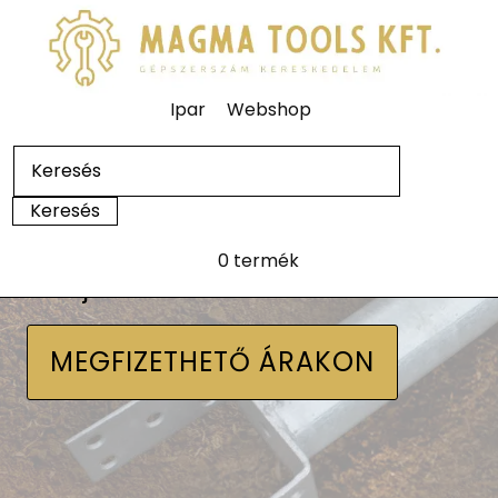
Ipar
Webshop
0 termék
Talajcsavarok
MEGFIZETHETŐ ÁRAKON