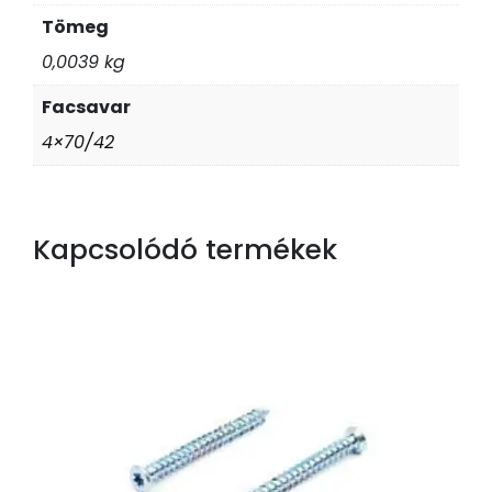
Tömeg
0,0039 kg
Facsavar
4×70/42
Kapcsolódó termékek