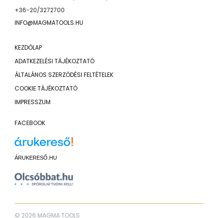
+36-20/3272700
INFO@MAGMATOOLS.HU
KEZDŐLAP
ADATKEZELÉSI TÁJÉKOZTATÓ
ÁLTALÁNOS SZERZŐDÉSI FELTÉTELEK
COOKIE TÁJÉKOZTATÓ
IMPRESSZUM
FACEBOOK
ÁRUKERESŐ.HU
© 2026 MAGMA TOOLS