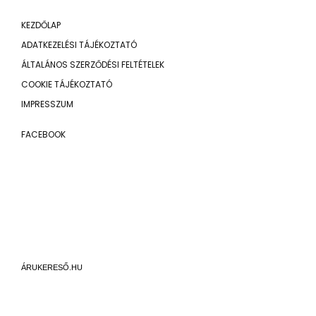
KEZDŐLAP
ADATKEZELÉSI TÁJÉKOZTATÓ
ÁLTALÁNOS SZERZŐDÉSI FELTÉTELEK
COOKIE TÁJÉKOZTATÓ
IMPRESSZUM
FACEBOOK
ÁRUKERESŐ.HU