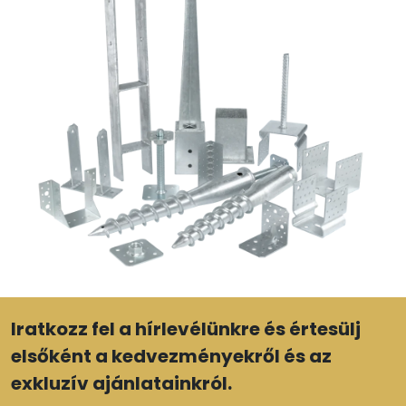
Iratkozz fel a hírlevélünkre és értesülj
elsőként a kedvezményekről és az
exkluzív ajánlatainkról.