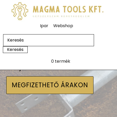
Ipar
Webshop
0 termék
Talajcsavarok
MEGFIZETHETŐ ÁRAKON