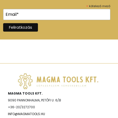
*
kötelező mező
MAGMA TOOLS KFT.
9090 PANNONHALMA, PETŐFI U. 6/B
+36-20/3272700
INFO@MAGMATOOLS.HU