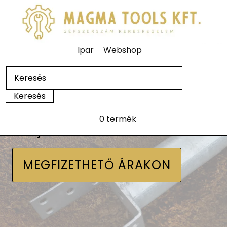
Ipar
Webshop
0 termék
Talajcsavarok
MEGFIZETHETŐ ÁRAKON