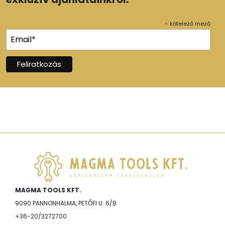
*
kötelező mező
MAGMA TOOLS KFT.
9090 PANNONHALMA, PETŐFI U. 6/B
+36-20/3272700