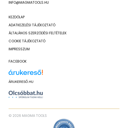
INFO@MAGMATOOLS.HU
KEZDŐLAP
ADATKEZELÉSI TÁJÉKOZTATÓ
ÁLTALÁNOS SZERZŐDÉSI FELTÉTELEK
COOKIE TÁJÉKOZTATÓ
IMPRESSZUM
FACEBOOK
ÁRUKERESŐ.HU
© 2026 MAGMA TOOLS