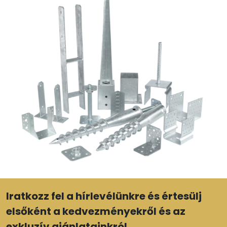
Iratkozz fel a hírlevélünkre és értesülj
elsőként a kedvezményekről és az
exkluzív ajánlatainkról.