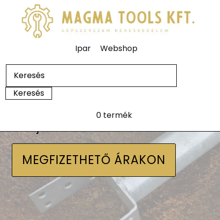
Ipar
Webshop
0 termék
Talajcsavarok
MEGFIZETHETŐ ÁRAKON