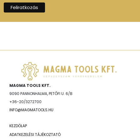
MAGMA TOOLS KFT.
9090 PANNONHALMA, PETŐFI U. 6/B
+36-20/3272700
INFO@MAGMATOOLS.HU
KEZDŐLAP
ADATKEZELÉSI TÁJÉKOZTATÓ