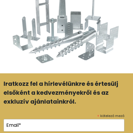
Iratkozz fel a hírlevélünkre és értesülj
elsőként a kedvezményekről és az
exkluzív ajánlatainkról.
*
kötelező mező