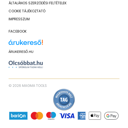
ÁLTALÁNOS SZERZŐDÉSI FELTÉTELEK
COOKIE TÁJÉKOZTATÓ
IMPRESSZUM
FACEBOOK
ÁRUKERESŐ.HU
© 2026 MAGMA TOOLS