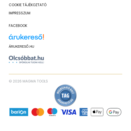
COOKIE TÁJÉKOZTATÓ
IMPRESSZUM
FACEBOOK
ÁRUKERESŐ.HU
© 2026 MAGMA TOOLS