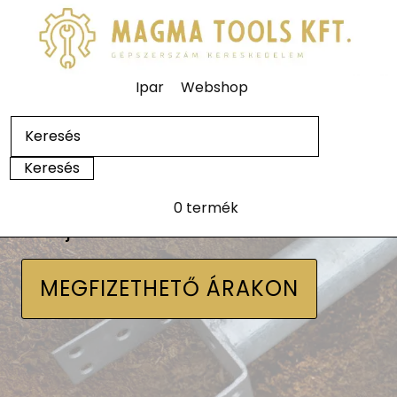
Ipar
Webshop
0 termék
Talajcsavarok
MEGFIZETHETŐ ÁRAKON