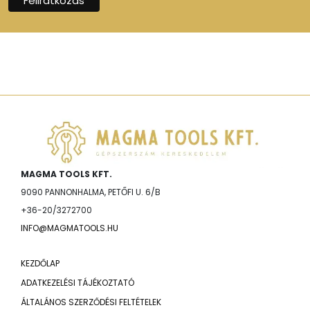
MAGMA TOOLS KFT.
9090 PANNONHALMA, PETŐFI U. 6/B
+36-20/3272700
INFO@MAGMATOOLS.HU
KEZDŐLAP
ADATKEZELÉSI TÁJÉKOZTATÓ
ÁLTALÁNOS SZERZŐDÉSI FELTÉTELEK