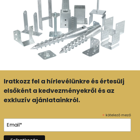
Iratkozz fel a hírlevélünkre és értesülj
elsőként a kedvezményekről és az
exkluzív ajánlatainkról.
*
kötelező mező