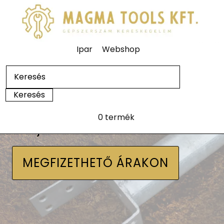
Ipar
Webshop
0 termék
Talajcsavarok
MEGFIZETHETŐ ÁRAKON