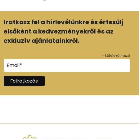
Iratkozz fel a hírlevélünkre és értesülj
elsőként a kedvezményekről és az
exkluzív ajánlatainkról.
*
kötelező mező