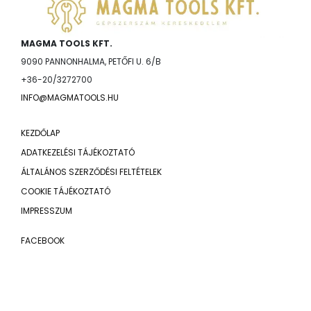
MAGMA TOOLS KFT.
9090 PANNONHALMA, PETŐFI U. 6/B
+36-20/3272700
INFO@MAGMATOOLS.HU
KEZDŐLAP
ADATKEZELÉSI TÁJÉKOZTATÓ
ÁLTALÁNOS SZERZŐDÉSI FELTÉTELEK
COOKIE TÁJÉKOZTATÓ
IMPRESSZUM
FACEBOOK