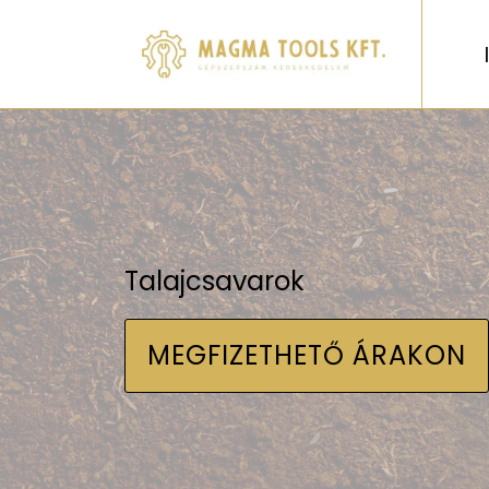
Talajcsavarok
MEGFIZETHETŐ ÁRAKON