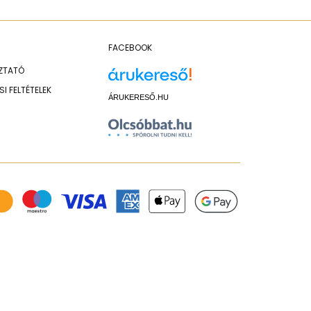
FACEBOOK
OZTATÓ
I FELTÉTELEK
ÁRUKERESŐ.HU