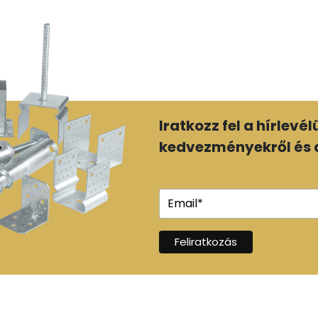
Iratkozz fel a hírlevé
kedvezményekről és a