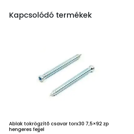
Kapcsolódó termékek
Ablak tokrögzítõ csavar torx30 7,5×92 zp
hengeres fejjel