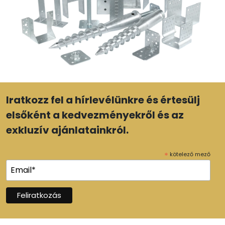
Iratkozz fel a hírlevélünkre és értesülj
elsőként a kedvezményekről és az
exkluzív ajánlatainkról.
*
kötelező mező