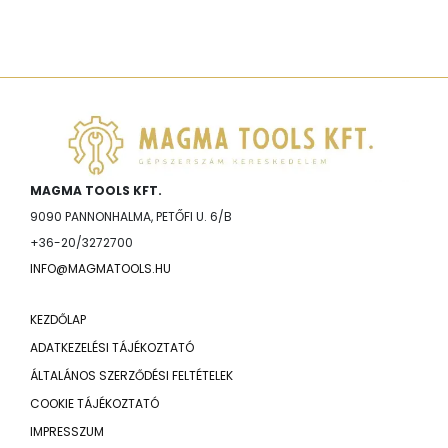
MAGMA TOOLS KFT.
9090 PANNONHALMA, PETŐFI U. 6/B
+36-20/3272700
INFO@MAGMATOOLS.HU
KEZDŐLAP
ADATKEZELÉSI TÁJÉKOZTATÓ
ÁLTALÁNOS SZERZŐDÉSI FELTÉTELEK
COOKIE TÁJÉKOZTATÓ
IMPRESSZUM