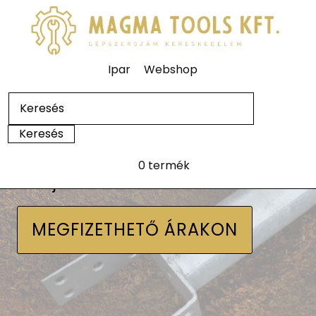
Ipar
Webshop
0 termék
Talajcsavarok
MEGFIZETHETŐ ÁRAKON