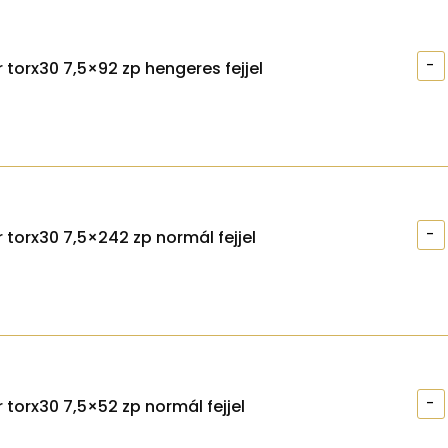
-
 torx30 7,5×92 zp hengeres fejjel
-
 torx30 7,5×242 zp normál fejjel
-
 torx30 7,5×52 zp normál fejjel