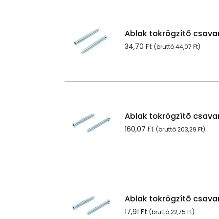
Ablak tokrögzítõ csavar
34,70
Ft
(bruttó
44,07
Ft
)
Ablak tokrögzítõ csavar
160,07
Ft
(bruttó
203,29
Ft
)
Ablak tokrögzítõ csavar
17,91
Ft
(bruttó
22,75
Ft
)