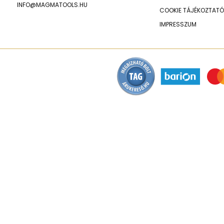
INFO@MAGMATOOLS.HU
COOKIE TÁJÉKOZTATÓ
IMPRESSZUM