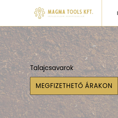
Talajcsavarok
MEGFIZETHETŐ ÁRAKON