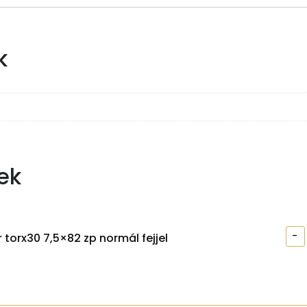
k
ek
-
 torx30 7,5×82 zp normál fejjel