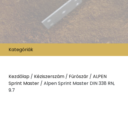
Kategóriák
Kezdőlap
/
Kéziszerszám
/
Fúrószár
/
ALPEN
Sprint Master
/ Alpen Sprint Master DIN 338 RN,
9.7