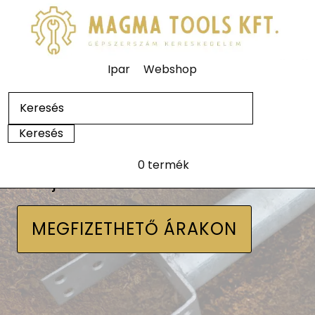
Ipar
Webshop
0 termék
Talajcsavarok
MEGFIZETHETŐ ÁRAKON