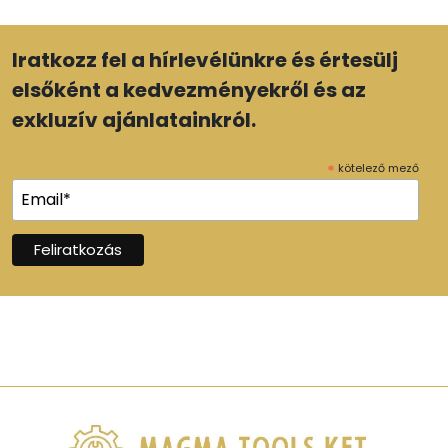
Iratkozz fel a hírlevélünkre és értesülj
elsőként a kedvezményekről és az
exkluzív ajánlatainkról.
*
kötelező mező