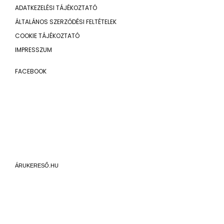
ADATKEZELÉSI TÁJÉKOZTATÓ
ÁLTALÁNOS SZERZŐDÉSI FELTÉTELEK
COOKIE TÁJÉKOZTATÓ
IMPRESSZUM
FACEBOOK
ÁRUKERESŐ.HU