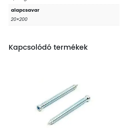
alapcsavar
20×200
Kapcsolódó termékek