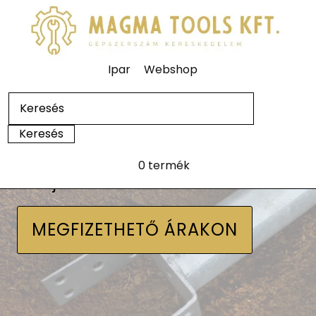
Ipar
Webshop
0 termék
Talajcsavarok
MEGFIZETHETŐ ÁRAKON