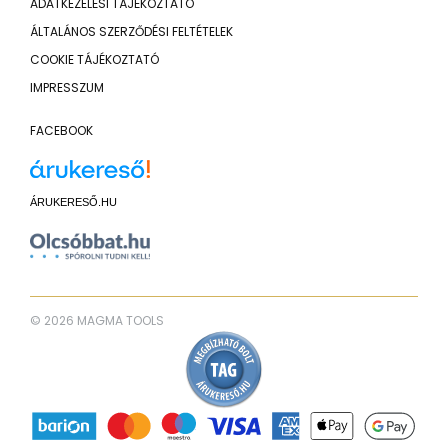
ADATKEZELÉSI TÁJÉKOZTATÓ
ÁLTALÁNOS SZERZŐDÉSI FELTÉTELEK
COOKIE TÁJÉKOZTATÓ
IMPRESSZUM
FACEBOOK
ÁRUKERESŐ.HU
© 2026 MAGMA TOOLS