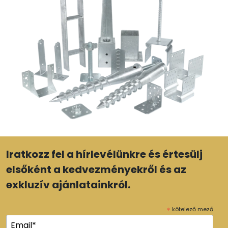
Iratkozz fel a hírlevélünkre és értesülj
elsőként a kedvezményekről és az
exkluzív ajánlatainkról.
*
kötelező mező