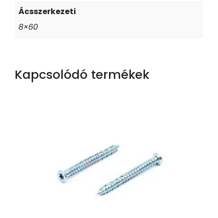
Ácsszerkezeti
8×60
Kapcsolódó termékek