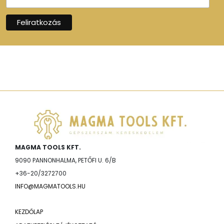
MAGMA TOOLS KFT.
9090 PANNONHALMA, PETŐFI U. 6/B
+36-20/3272700
INFO@MAGMATOOLS.HU
KEZDŐLAP