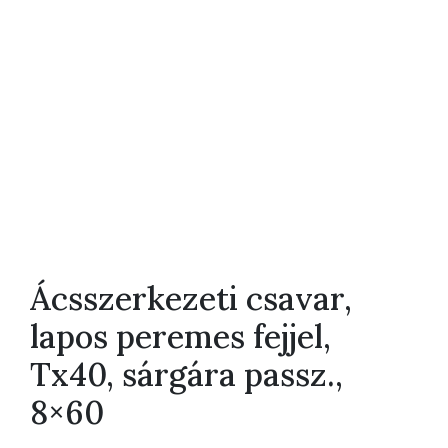
Ácsszerkezeti csavar,
lapos peremes fejjel,
Tx40, sárgára passz.,
8×60