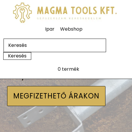
Ipar
Webshop
0 termék
Talajcsavarok
MEGFIZETHETŐ ÁRAKON