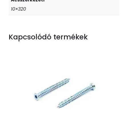
10×320
Kapcsolódó termékek