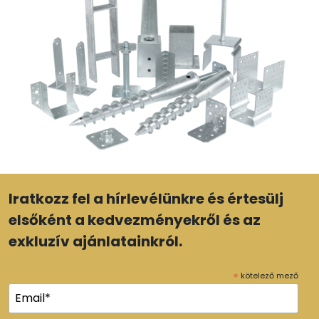
Iratkozz fel a hírlevélünkre és értesülj
elsőként a kedvezményekről és az
exkluzív ajánlatainkról.
*
kötelező mező