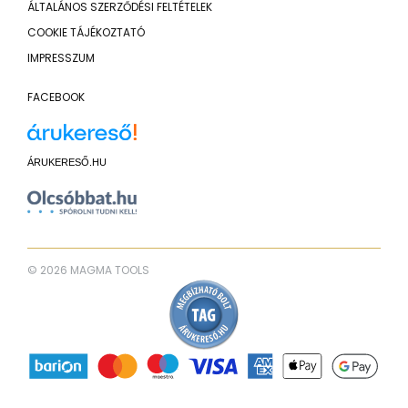
ÁLTALÁNOS SZERZŐDÉSI FELTÉTELEK
COOKIE TÁJÉKOZTATÓ
IMPRESSZUM
FACEBOOK
ÁRUKERESŐ.HU
© 2026 MAGMA TOOLS