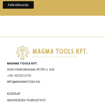
MAGMA TOOLS KFT.
9090 PANNONHALMA, PETŐFI U. 6/B
+36-20/3272700
INFO@MAGMATOOLS.HU
KEZDŐLAP
ADATKEZELÉSI TÁJÉKOZTATÓ