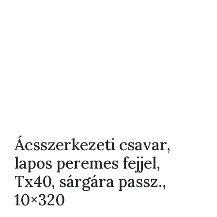
Ácsszerkezeti csavar,
lapos peremes fejjel,
Tx40, sárgára passz.,
10×320