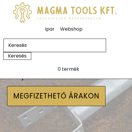
Ipar
Webshop
0 termék
Talajcsavarok
MEGFIZETHETŐ ÁRAKON