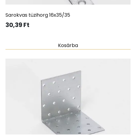
Sarokvas tüzihorg 16x35/35
30,39
Ft
Kosárba