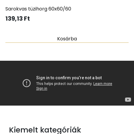
Sarokvas tüzihorg 60x60/60
139,13
Ft
Kosárba
Kiemelt kategóriák