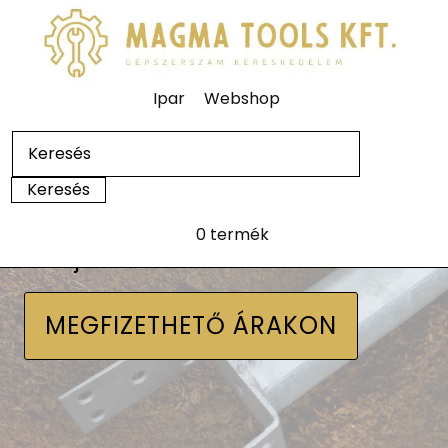
Ipar
Webshop
0 termék
Talajcsavarok
MEGFIZETHETŐ ÁRAKON