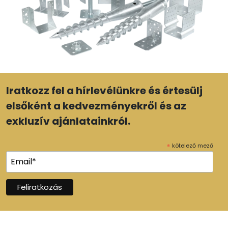
Iratkozz fel a hírlevélünkre és értesülj
elsőként a kedvezményekről és az
exkluzív ajánlatainkról.
*
kötelező mező