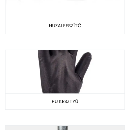
HUZALFESZÍTŐ
PU KESZTYŰ