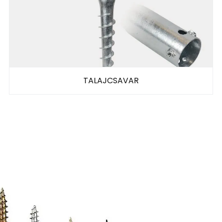
TALAJCSAVAR