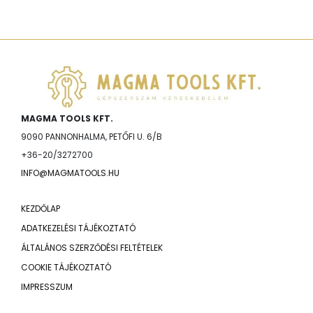
MAGMA TOOLS KFT.
9090 PANNONHALMA, PETŐFI U. 6/B
+36-20/3272700
INFO@MAGMATOOLS.HU
KEZDŐLAP
ADATKEZELÉSI TÁJÉKOZTATÓ
ÁLTALÁNOS SZERZŐDÉSI FELTÉTELEK
COOKIE TÁJÉKOZTATÓ
IMPRESSZUM