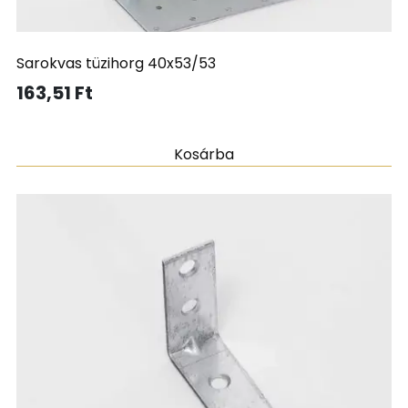
Sarokvas tüzihorg 40x53/53
163,51
Ft
Kosárba