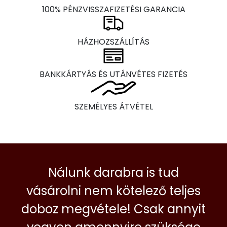
100% PÉNZVISSZAFIZETÉSI GARANCIA
HÁZHOZSZÁLLÍTÁS
BANKKÁRTYÁS ÉS UTÁNVÉTES FIZETÉS
SZEMÉLYES ÁTVÉTEL
Nálunk darabra is tud
vásárolni nem kötelező teljes
doboz megvétele! Csak annyit