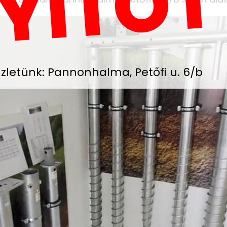
YITOT
zletünk: Pannonhalma, Petőfi u. 6/b