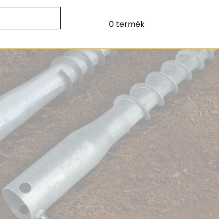
0 termék