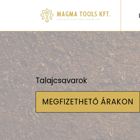
Talajcsavarok
MEGFIZETHETŐ ÁRAKON