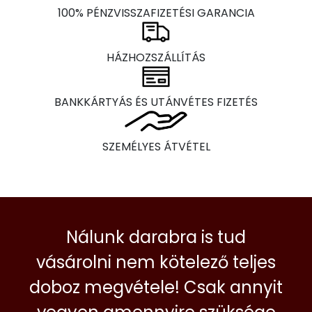
100% PÉNZVISSZAFIZETÉSI GARANCIA
HÁZHOZSZÁLLÍTÁS
BANKKÁRTYÁS ÉS UTÁNVÉTES FIZETÉS
SZEMÉLYES ÁTVÉTEL
Nálunk darabra is tud
vásárolni nem kötelező teljes
doboz megvétele! Csak annyit