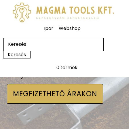
Ipar
Webshop
0 termék
Talajcsavarok
MEGFIZETHETŐ ÁRAKON