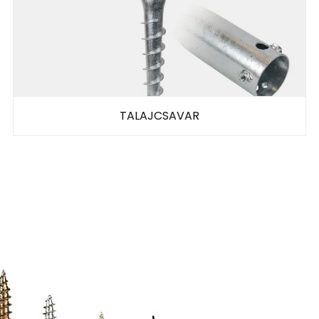
TALAJCSAVAR