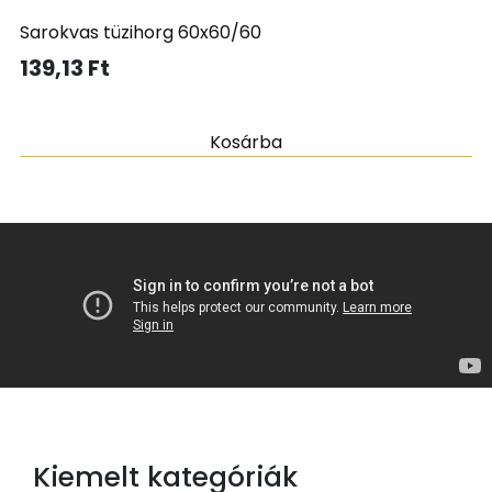
Sarokvas tüzihorg 60x60/60
139,13
Ft
Kosárba
Kiemelt kategóriák