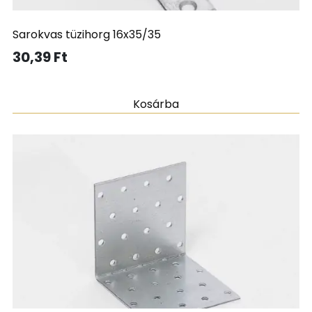
Sarokvas tüzihorg 16x35/35
30,39
Ft
Kosárba