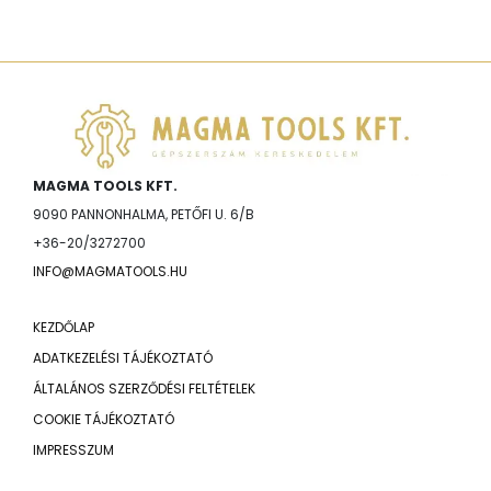
MAGMA TOOLS KFT.
9090 PANNONHALMA, PETŐFI U. 6/B
+36-20/3272700
INFO@MAGMATOOLS.HU
KEZDŐLAP
ADATKEZELÉSI TÁJÉKOZTATÓ
ÁLTALÁNOS SZERZŐDÉSI FELTÉTELEK
COOKIE TÁJÉKOZTATÓ
IMPRESSZUM