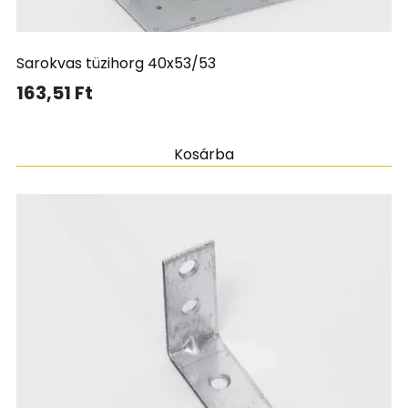
Sarokvas tüzihorg 40x53/53
163,51
Ft
Kosárba