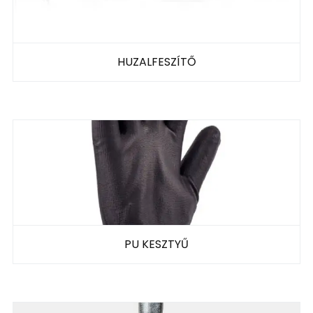
HUZALFESZÍTŐ
PU KESZTYŰ