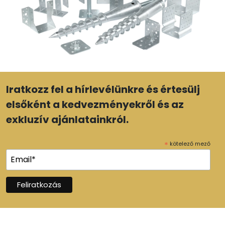
Iratkozz fel a hírlevélünkre és értesülj
elsőként a kedvezményekről és az
exkluzív ajánlatainkról.
*
kötelező mező