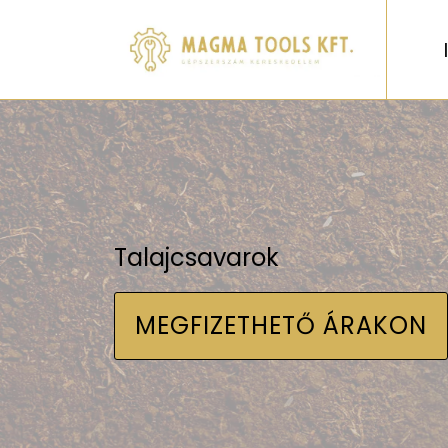
Talajcsavarok
MEGFIZETHETŐ ÁRAKON