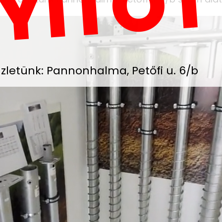
YITOT
zletünk: Pannonhalma, Petőfi u. 6/b