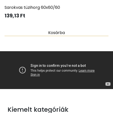
Sarokvas tüzihorg 60x60/60
139,13
Ft
Kosárba
Kiemelt kategóriák