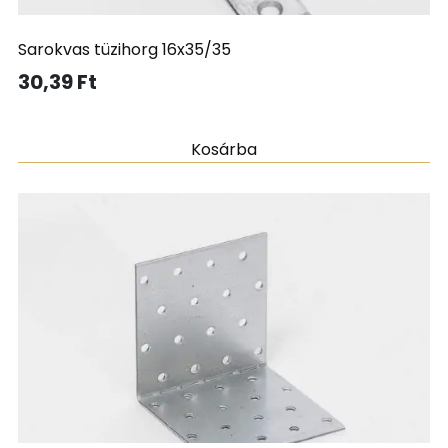
Sarokvas tüzihorg 16x35/35
30,39
Ft
Kosárba