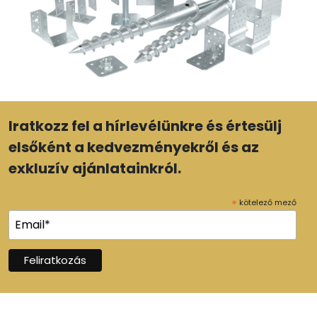
Iratkozz fel a hírlevélünkre és értesülj
elsőként a kedvezményekről és az
exkluzív ajánlatainkról.
*
kötelező mező