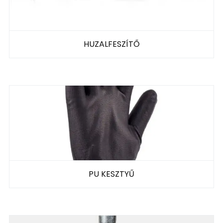
HUZALFESZÍTŐ
PU KESZTYŰ