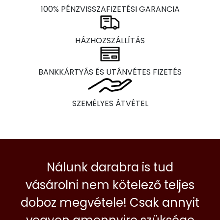
100% PÉNZVISSZAFIZETÉSI GARANCIA
HÁZHOZSZÁLLÍTÁS
BANKKÁRTYÁS ÉS UTÁNVÉTES FIZETÉS
SZEMÉLYES ÁTVÉTEL
Nálunk darabra is tud
vásárolni nem kötelező teljes
doboz megvétele! Csak annyit