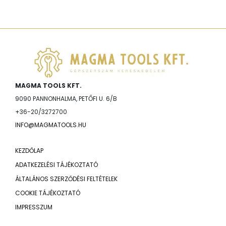
MAGMA TOOLS KFT.
9090 PANNONHALMA, PETŐFI U. 6/B
+36-20/3272700
INFO@MAGMATOOLS.HU
KEZDŐLAP
ADATKEZELÉSI TÁJÉKOZTATÓ
ÁLTALÁNOS SZERZŐDÉSI FELTÉTELEK
COOKIE TÁJÉKOZTATÓ
IMPRESSZUM