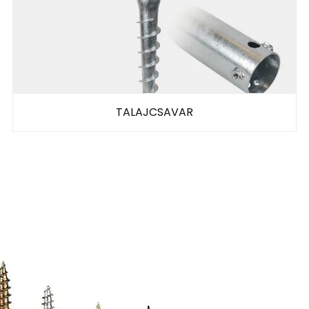
TALAJCSAVAR