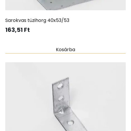
Sarokvas tüzihorg 40x53/53
163,51
Ft
Kosárba