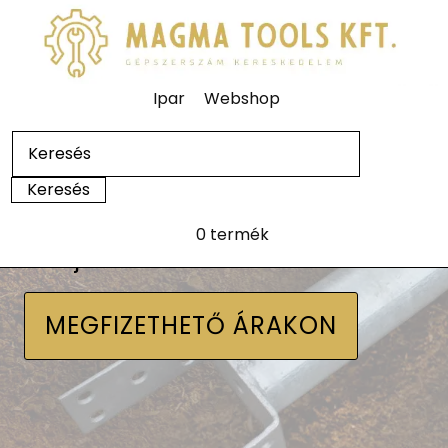
Ipar
Webshop
0 termék
Talajcsavarok
MEGFIZETHETŐ ÁRAKON