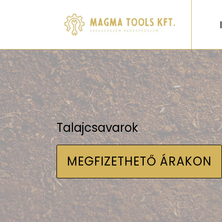
Talajcsavarok
MEGFIZETHETŐ ÁRAKON