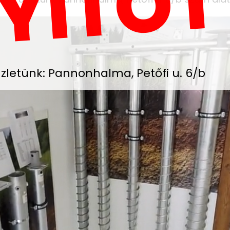
YITOT
zletünk: Pannonhalma, Petőfi u. 6/b