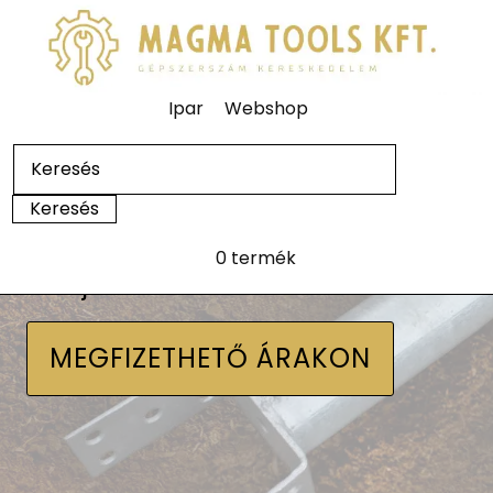
Ipar
Webshop
0 termék
Talajcsavarok
MEGFIZETHETŐ ÁRAKON