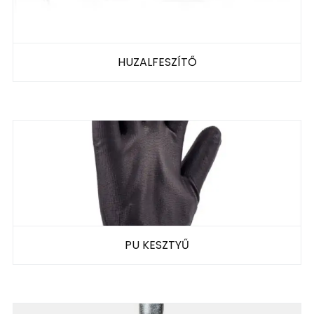
HUZALFESZÍTŐ
PU KESZTYŰ