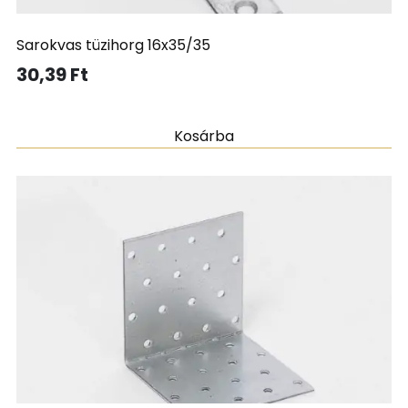
Sarokvas tüzihorg 16x35/35
30,39
Ft
Kosárba