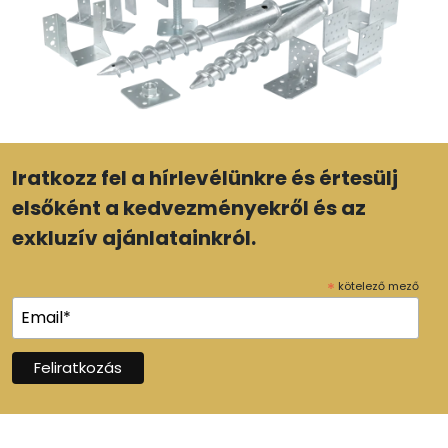
Iratkozz fel a hírlevélünkre és értesülj
elsőként a kedvezményekről és az
exkluzív ajánlatainkról.
*
kötelező mező