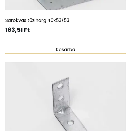
Sarokvas tüzihorg 40x53/53
163,51
Ft
Kosárba