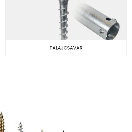
TALAJCSAVAR