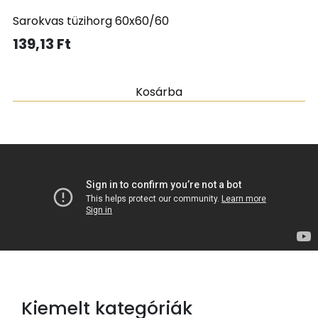
Sarokvas tüzihorg 60x60/60
139,13
Ft
Kosárba
Kiemelt kategóriák