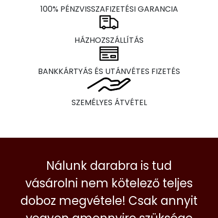
100% PÉNZVISSZAFIZETÉSI GARANCIA
HÁZHOZSZÁLLÍTÁS
BANKKÁRTYÁS ÉS UTÁNVÉTES FIZETÉS
SZEMÉLYES ÁTVÉTEL
Nálunk darabra is tud
vásárolni nem kötelező teljes
doboz megvétele! Csak annyit