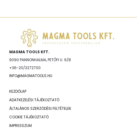
MAGMA TOOLS KFT.
9090 PANNONHALMA, PETŐFI U. 6/B
+36-20/3272700
INFO@MAGMATOOLS.HU
KEZDŐLAP
ADATKEZELÉSI TÁJÉKOZTATÓ
ÁLTALÁNOS SZERZŐDÉSI FELTÉTELEK
COOKIE TÁJÉKOZTATÓ
IMPRESSZUM