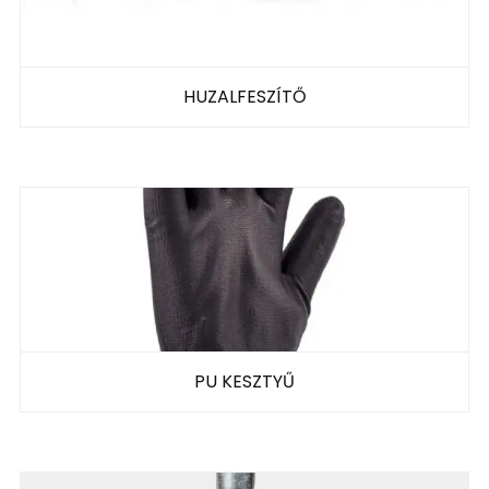
HUZALFESZÍTŐ
PU KESZTYŰ