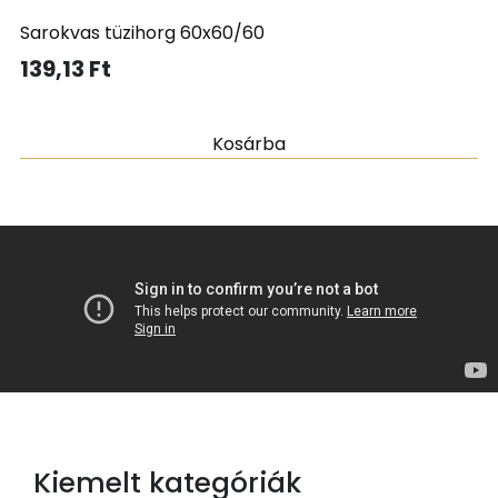
Sarokvas tüzihorg 60x60/60
139,13
Ft
Kosárba
Kiemelt kategóriák