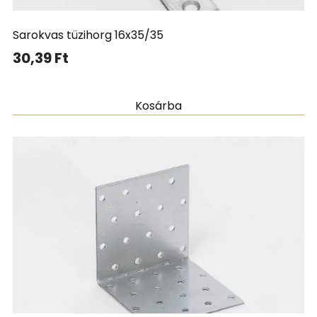
Sarokvas tüzihorg 16x35/35
30,39
Ft
Kosárba