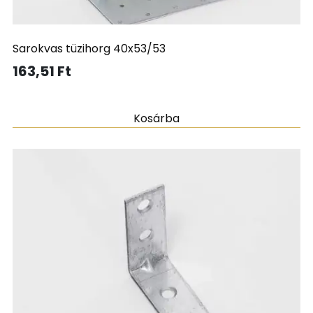
Sarokvas tüzihorg 40x53/53
163,51
Ft
Kosárba