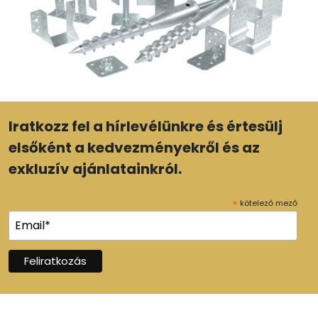
Iratkozz fel a hírlevélünkre és értesülj
elsőként a kedvezményekről és az
exkluzív ajánlatainkról.
*
kötelező mező