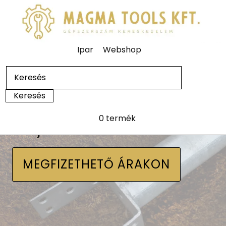
Ipar
Webshop
0 termék
Talajcsavarok
MEGFIZETHETŐ ÁRAKON