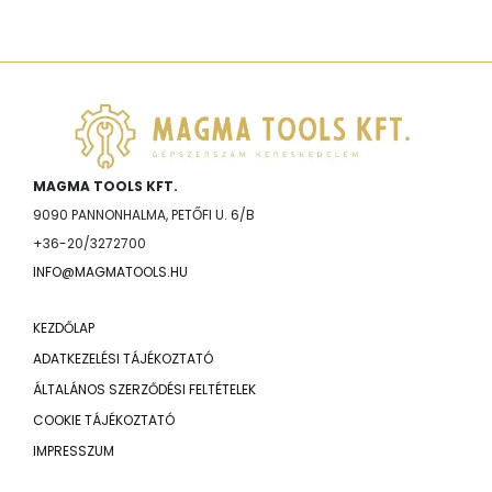
MAGMA TOOLS KFT.
9090 PANNONHALMA, PETŐFI U. 6/B
+36-20/3272700
INFO@MAGMATOOLS.HU
KEZDŐLAP
ADATKEZELÉSI TÁJÉKOZTATÓ
ÁLTALÁNOS SZERZŐDÉSI FELTÉTELEK
COOKIE TÁJÉKOZTATÓ
IMPRESSZUM