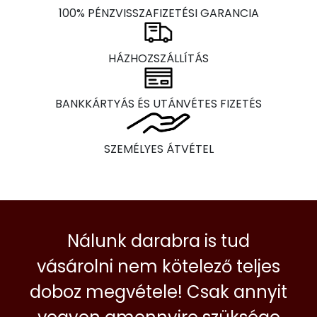
100% PÉNZVISSZAFIZETÉSI GARANCIA
HÁZHOZSZÁLLÍTÁS
BANKKÁRTYÁS ÉS UTÁNVÉTES FIZETÉS
SZEMÉLYES ÁTVÉTEL
Nálunk darabra is tud
vásárolni nem kötelező teljes
doboz megvétele! Csak annyit