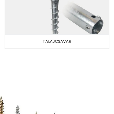
TALAJCSAVAR