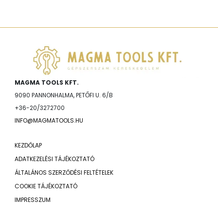
MAGMA TOOLS KFT.
9090 PANNONHALMA, PETŐFI U. 6/B
+36-20/3272700
INFO@MAGMATOOLS.HU
KEZDŐLAP
ADATKEZELÉSI TÁJÉKOZTATÓ
ÁLTALÁNOS SZERZŐDÉSI FELTÉTELEK
COOKIE TÁJÉKOZTATÓ
IMPRESSZUM