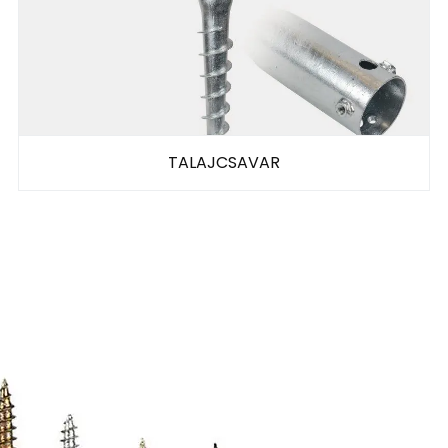
TALAJCSAVAR