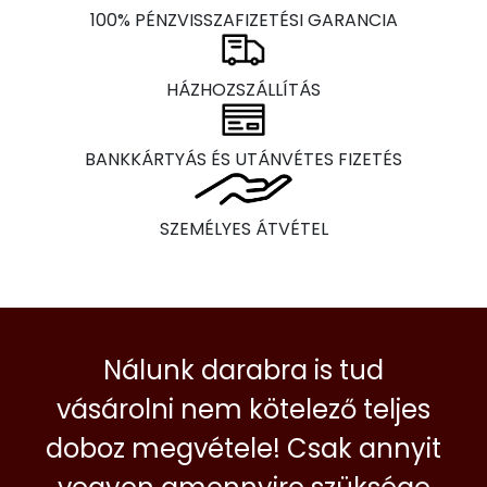
100% PÉNZVISSZAFIZETÉSI GARANCIA
HÁZHOZSZÁLLÍTÁS
BANKKÁRTYÁS ÉS UTÁNVÉTES FIZETÉS
SZEMÉLYES ÁTVÉTEL
Nálunk darabra is tud
vásárolni nem kötelező teljes
doboz megvétele! Csak annyit