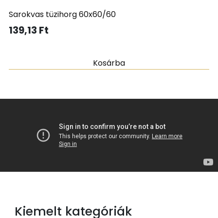
Sarokvas tüzihorg 60x60/60
139,13
Ft
Kosárba
Kiemelt kategóriák