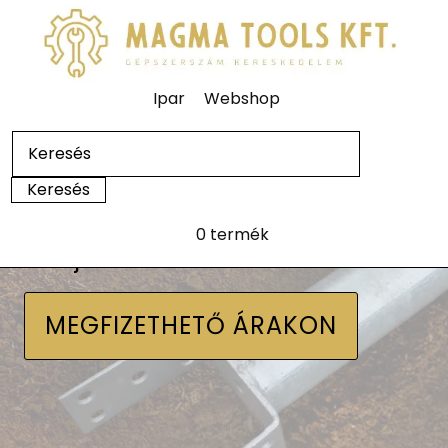
Ipar
Webshop
0 termék
Talajcsavarok
MEGFIZETHETŐ ÁRAKON