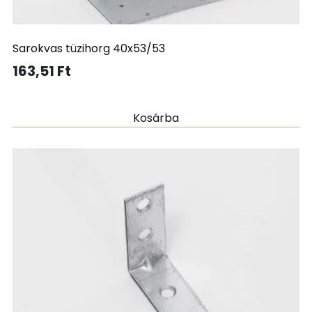
Sarokvas tüzihorg 40x53/53
163,51
Ft
Kosárba