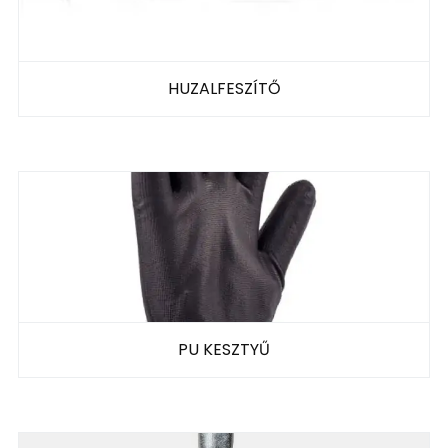
HUZALFESZÍTŐ
PU KESZTYŰ