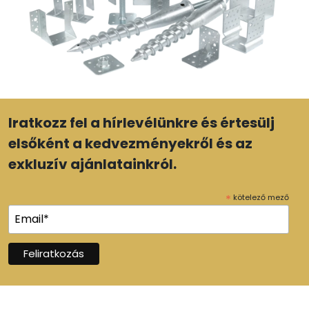
Iratkozz fel a hírlevélünkre és értesülj
elsőként a kedvezményekről és az
exkluzív ajánlatainkról.
*
kötelező mező