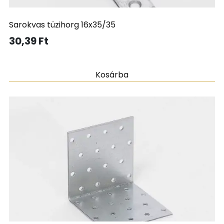
Sarokvas tüzihorg 16x35/35
30,39
Ft
Kosárba