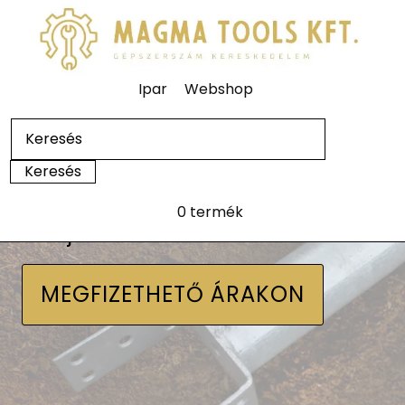
Ipar
Webshop
0 termék
Talajcsavarok
MEGFIZETHETŐ ÁRAKON