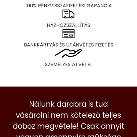
100% PÉNZVISSZAFIZETÉSI GARANCIA
HÁZHOZSZÁLLÍTÁS
BANKKÁRTYÁS ÉS UTÁNVÉTES FIZETÉS
SZEMÉLYES ÁTVÉTEL
Nálunk darabra is tud
vásárolni nem kötelező teljes
doboz megvétele! Csak annyit