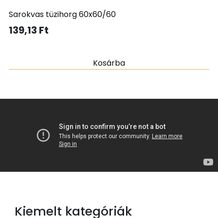
Sarokvas tüzihorg 60x60/60
139,13
Ft
Kosárba
Kiemelt kategóriák