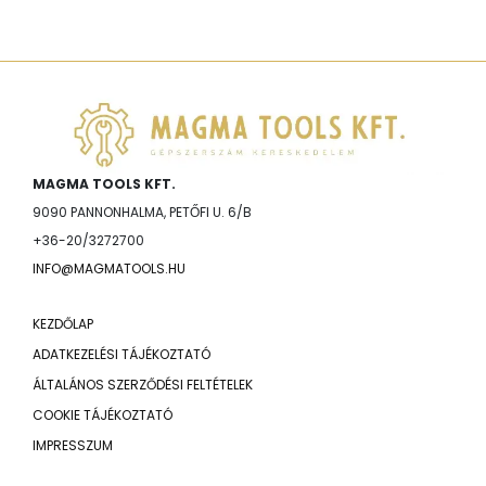
MAGMA TOOLS KFT.
9090 PANNONHALMA, PETŐFI U. 6/B
+36-20/3272700
INFO@MAGMATOOLS.HU
KEZDŐLAP
ADATKEZELÉSI TÁJÉKOZTATÓ
ÁLTALÁNOS SZERZŐDÉSI FELTÉTELEK
COOKIE TÁJÉKOZTATÓ
IMPRESSZUM