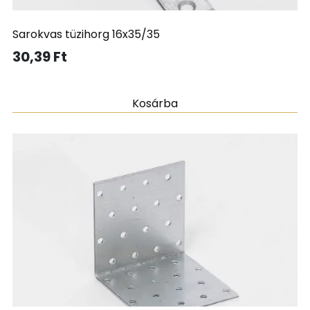
Sarokvas tüzihorg 16x35/35
30,39
Ft
Kosárba