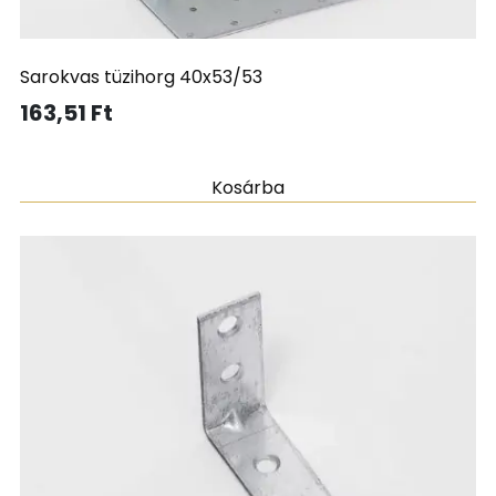
Sarokvas tüzihorg 40x53/53
163,51
Ft
Kosárba