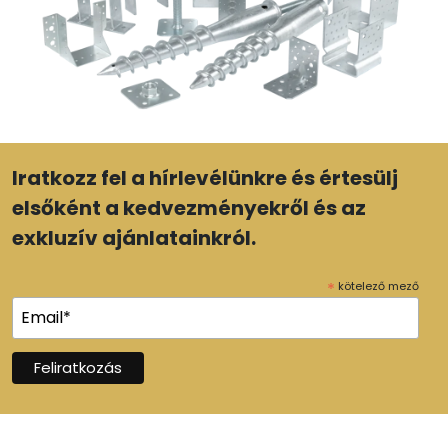
Iratkozz fel a hírlevélünkre és értesülj
elsőként a kedvezményekről és az
exkluzív ajánlatainkról.
*
kötelező mező