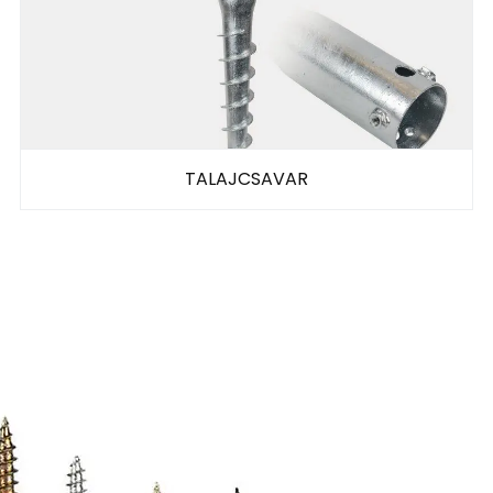
TALAJCSAVAR