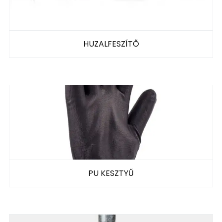
HUZALFESZÍTŐ
PU KESZTYŰ