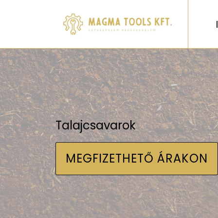
Talajcsavarok
MEGFIZETHETŐ ÁRAKON