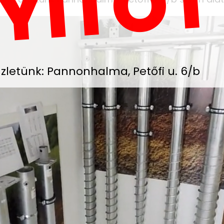
YITOT
zletünk: Pannonhalma, Petőfi u. 6/b