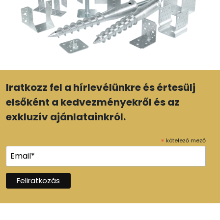
Iratkozz fel a hírlevélünkre és értesülj
elsőként a kedvezményekről és az
exkluzív ajánlatainkról.
*
kötelező mező