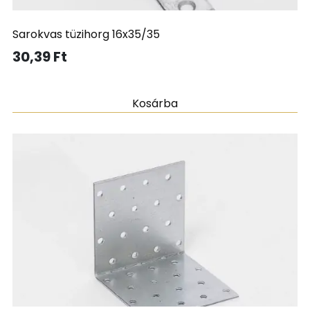
Sarokvas tüzihorg 16x35/35
30,39
Ft
Kosárba