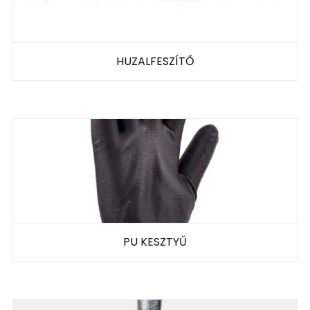
HUZALFESZÍTŐ
PU KESZTYŰ