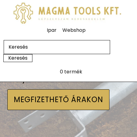
Ipar
Webshop
0 termék
Talajcsavarok
MEGFIZETHETŐ ÁRAKON