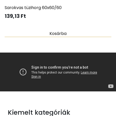
Sarokvas tüzihorg 60x60/60
139,13
Ft
Kosárba
Kiemelt kategóriák