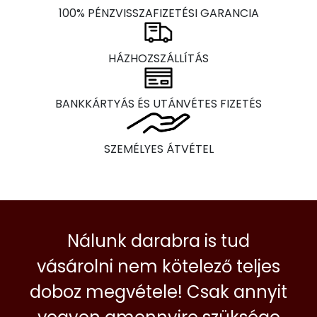
100% PÉNZVISSZAFIZETÉSI GARANCIA
HÁZHOZSZÁLLÍTÁS
BANKKÁRTYÁS ÉS UTÁNVÉTES FIZETÉS
SZEMÉLYES ÁTVÉTEL
Nálunk darabra is tud
vásárolni nem kötelező teljes
doboz megvétele! Csak annyit