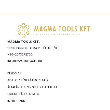
MAGMA TOOLS KFT.
9090 PANNONHALMA, PETŐFI U. 6/B
+36-20/3272700
INFO@MAGMATOOLS.HU
KEZDŐLAP
ADATKEZELÉSI TÁJÉKOZTATÓ
ÁLTALÁNOS SZERZŐDÉSI FELTÉTELEK
COOKIE TÁJÉKOZTATÓ
IMPRESSZUM