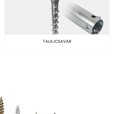
TALAJCSAVAR