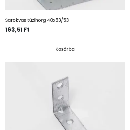
Sarokvas tüzihorg 40x53/53
163,51
Ft
Kosárba