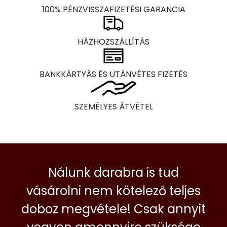
100% PÉNZVISSZAFIZETÉSI GARANCIA
HÁZHOZSZÁLLÍTÁS
BANKKÁRTYÁS ÉS UTÁNVÉTES FIZETÉS
SZEMÉLYES ÁTVÉTEL
Nálunk darabra is tud
vásárolni nem kötelező teljes
doboz megvétele! Csak annyit