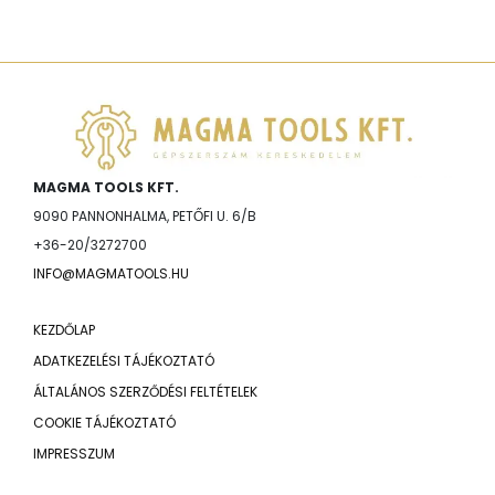
MAGMA TOOLS KFT.
9090 PANNONHALMA, PETŐFI U. 6/B
+36-20/3272700
INFO@MAGMATOOLS.HU
KEZDŐLAP
ADATKEZELÉSI TÁJÉKOZTATÓ
ÁLTALÁNOS SZERZŐDÉSI FELTÉTELEK
COOKIE TÁJÉKOZTATÓ
IMPRESSZUM