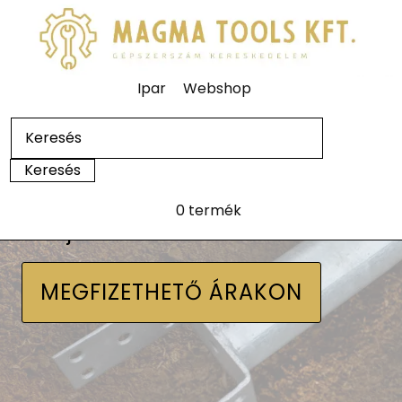
Ipar
Webshop
0 termék
Talajcsavarok
MEGFIZETHETŐ ÁRAKON