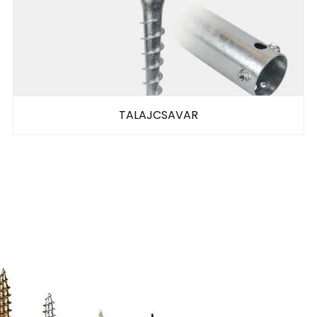
TALAJCSAVAR