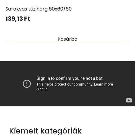
Sarokvas tüzihorg 60x60/60
139,13
Ft
Kosárba
Kiemelt kategóriák