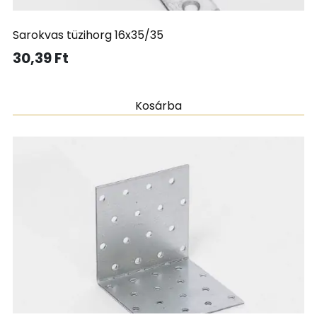
Sarokvas tüzihorg 16x35/35
30,39
Ft
Kosárba