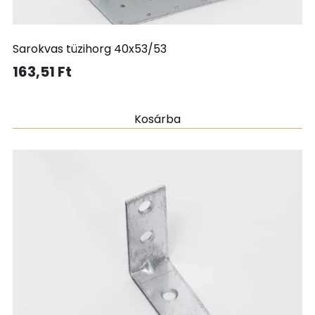
Sarokvas tüzihorg 40x53/53
163,51
Ft
Kosárba