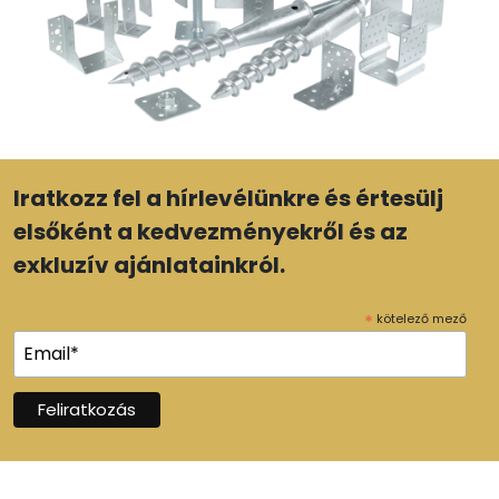
Iratkozz fel a hírlevélünkre és értesülj
elsőként a kedvezményekről és az
exkluzív ajánlatainkról.
*
kötelező mező