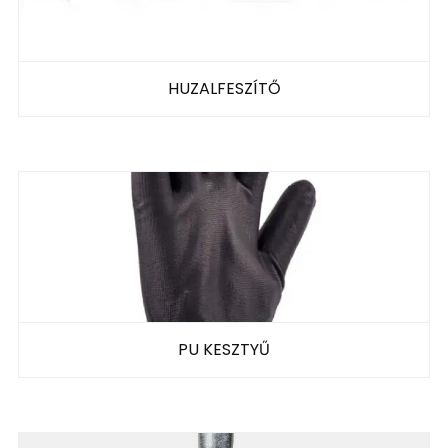
HUZALFESZÍTŐ
PU KESZTYŰ