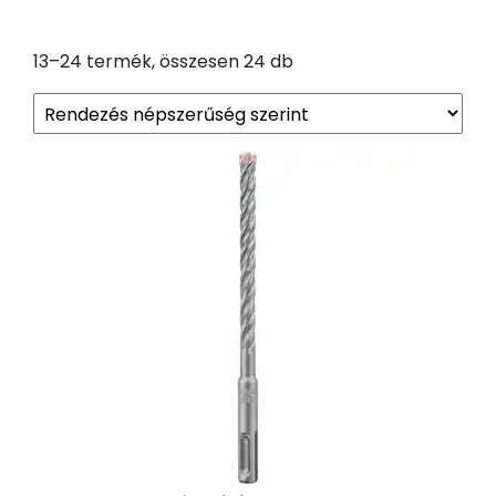
Sorted
13–24 termék, összesen 24 db
by
popularity