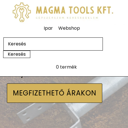
Ipar
Webshop
0 termék
Talajcsavarok
MEGFIZETHETŐ ÁRAKON