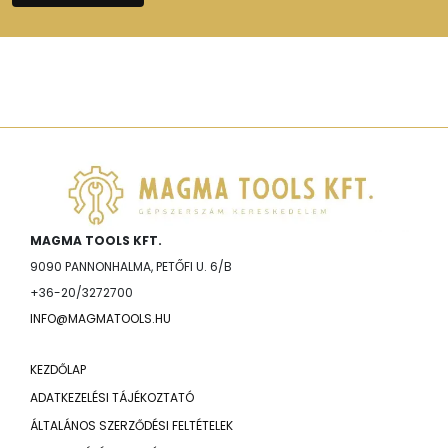
MAGMA TOOLS KFT.
9090 PANNONHALMA, PETŐFI U. 6/B
+36-20/3272700
INFO@MAGMATOOLS.HU
KEZDŐLAP
ADATKEZELÉSI TÁJÉKOZTATÓ
ÁLTALÁNOS SZERZŐDÉSI FELTÉTELEK