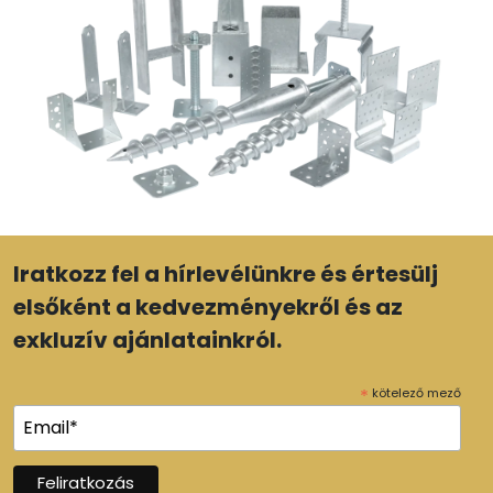
Iratkozz fel a hírlevélünkre és értesülj
elsőként a kedvezményekről és az
exkluzív ajánlatainkról.
*
kötelező mező