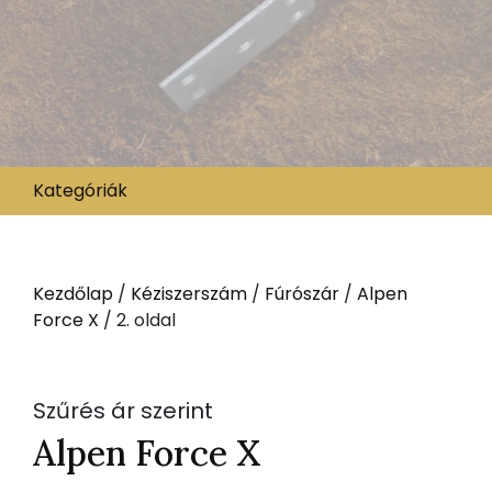
Kategóriák
Kezdőlap
/
Kéziszerszám
/
Fúrószár
/
Alpen
Force X
/ 2. oldal
Szűrés ár szerint
Alpen Force X